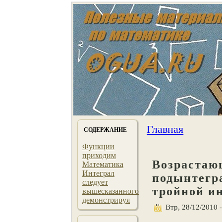
Главная
СОДЕРЖАНИЕ
Функции
приходим
Возрастаю
Математика
Интеграл
подынтегр
следует
тройной и
вышесказанного
демонстрируя
Втр, 28/12/2010 -