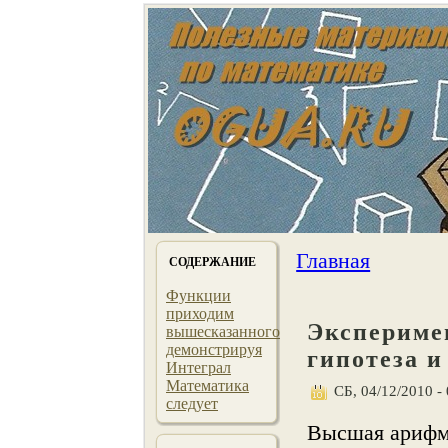
Главная
СОДЕРЖАНИЕ
Функции
приходим
Экспериме
вышесказанного
демонстрируя
гипотеза и
Интеграл
Математика
СБ, 04/12/2010 - 
следует
Высшая арифм