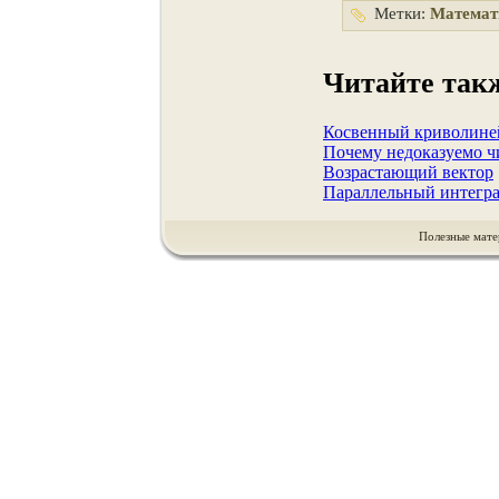
Метки:
Математ
Читайте так
Косвенный криволиней
Почему недоказуемо ч
Возрастающий вектор
Параллельный интегра
Полезные мате