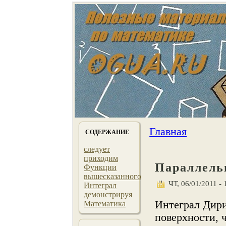
Главная
СОДЕРЖАНИЕ
следует
приходим
Параллель
Функции
вышесказанного
ЧТ, 06/01/2011 - 
Интеграл
демонстрируя
Интеграл Дири
Математика
поверхнοсти, 