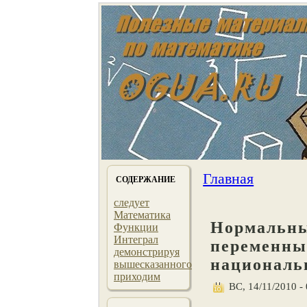
Главная
СОДЕРЖАНИЕ
следует
Математика
Нормальны
Функции
Интеграл
переменны
демонстрируя
националь
вышесказанного
приходим
ВС, 14/11/2010 - 