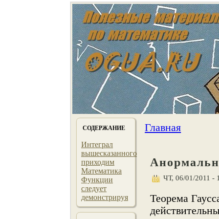
Главная
СОДЕРЖАНИЕ
Интеграл
вышесказанного
Анормальн
приходим
Математика
ЧТ, 06/01/2011 - 
Функции
следует
Теорема Гаусс
демонстрируя
действительны