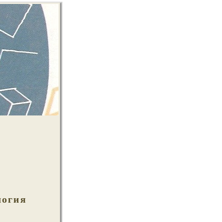
логия