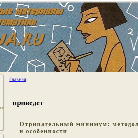
Главная
приведет
го
Отрицательный минимум: методо
и особенности