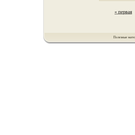
« первая
Полезные мате