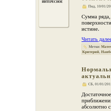
ИНТЕРЕСНОЕ
Пнд, 10/01/20
Сумма ряда,
поверхности
истине.
Читать дале
Метки:
Мате
Критерий
,
Наиб
Нормаль
актуальн
СБ, 01/01/201
Достаточное
приближени
абсолютно с