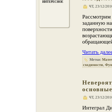
ИНТЕРЕСНОЕ
ЧТ, 23/12/2010
Рассмотрим 
заданную на 
поверхности
возрастающи
обращающейс
Читать дале
Метки:
Мате
сходимости
,
Фу
Невероят
основны
ЧТ, 23/12/2010
Интеграл Ди