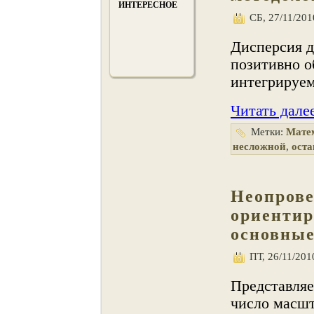
ИНТЕРЕСНОЕ
СБ, 27/11/201
Дисперсия 
позитивно о
интегрируем
Читать дале
Метки:
Мате
несложной
,
ост
Неопров
ориентир
основны
ПТ, 26/11/2010
Представляе
число масш