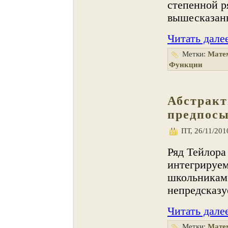
степенной р
вышесказан
Читать дале
Метки:
Мате
Функции
Абстракт
предпосы
ПТ, 26/11/2010
Ряд Тейлора
интегрируем
школьникам.
непредсказу
Читать дале
Метки:
Мате