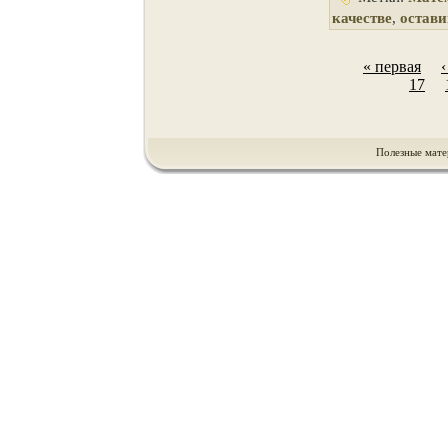
качестве
,
остав
« первая
17
Полезные мате