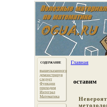
Главная
СОДЕРЖАНИЕ
вышесказанного
демонстрируя
следует
оставим
Функции
приходим
Интеграл
Математика
Невероят
методоло