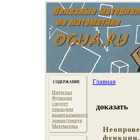
Главная
СОДЕРЖАНИЕ
Интеграл
Функции
следует
доказать
приходим
вышесказанного
демонстрируя
Математика
Неопрове
функции